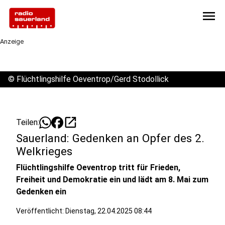
menu
Anzeige
©
Flüchtlingshilfe Oeventrop/Gerd Stodollick
open_in_new
Teilen:
Sauerland: Gedenken an Opfer des 2.
Welkrieges
Flüchtlingshilfe Oeventrop tritt für Frieden,
Freiheit und Demokratie ein und lädt am 8. Mai zum
Gedenken ein
Veröffentlicht:
Dienstag, 22.04.2025 08:44