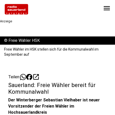
menu
Anzeige
©
Freie Wähler HSK
Freie Wähler im HSK stellen sich für die Kommunalwahl im
September auf
open_in_new
Teilen:
Sauerland: Freie Wähler bereit für
Kommunalwahl
Der Winterberger Sebastian Vielhaber ist neuer
Vorsitzender der Freien Wähler im
Hochsauerlandkreis