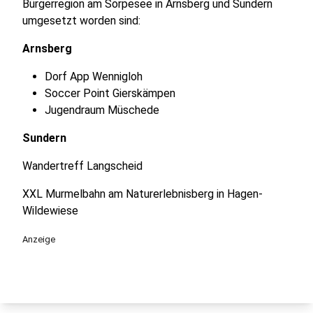
Bürgerregion am Sorpesee in Arnsberg und Sundern
umgesetzt worden sind:
Arnsberg
Dorf App Wennigloh
Soccer Point Gierskämpen
Jugendraum Müschede
Sundern
Wandertreff Langscheid
XXL Murmelbahn am Naturerlebnisberg in Hagen-
Wildewiese
Anzeige