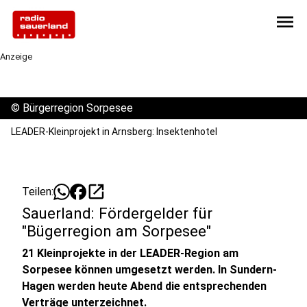
menu
Anzeige
©
Bürgerregion Sorpesee
LEADER-Kleinprojekt in Arnsberg: Insektenhotel
open_in_new
Teilen:
Sauerland: Fördergelder für
"Bügerregion am Sorpesee"
21 Kleinprojekte in der LEADER-Region am
Sorpesee können umgesetzt werden. In Sundern-
Hagen werden heute Abend die entsprechenden
Verträge unterzeichnet.