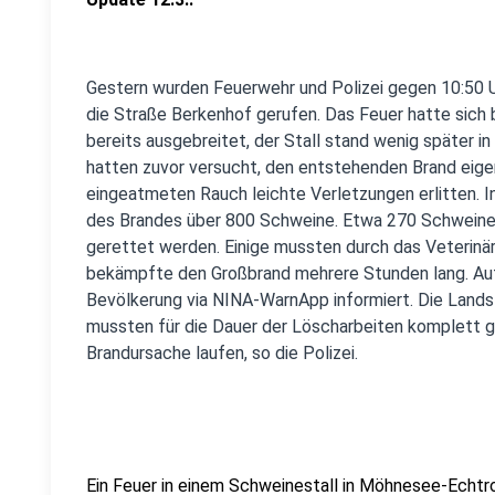
Gestern wurden Feuerwehr und Polizei gegen 10:50 U
die Straße Berkenhof gerufen. Das Feuer hatte sich 
bereits ausgebreitet, der Stall stand wenig später in
hatten zuvor versucht, den entstehenden Brand eige
eingeatmeten Rauch leichte Verletzungen erlitten. I
des Brandes über 800 Schweine. Etwa 270 Schweine
gerettet werden. Einige mussten durch das Veterinä
bekämpfte den Großbrand mehrere Stunden lang. Au
Bevölkerung via NINA-WarnApp informiert. Die Lands
mussten für die Dauer der Löscharbeiten komplett g
Brandursache laufen, so die Polizei.
Ein Feuer in einem Schweinestall in Möhnesee-Echt