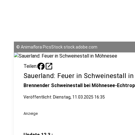
©
Animaflora PicsStock stock.adobe.com
open_in_new
Teilen:
Sauerland: Feuer in Schweinestall 
Brennender Schweinestall bei Möhnesee-Echtrop
Veröffentlicht:
Dienstag, 11.03.2025 16:35
Anzeige
Update 12.3.: