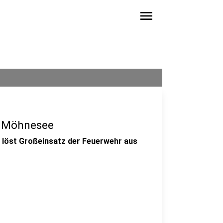
menu
in Möhnesee
 löst Großeinsatz der Feuerwehr aus