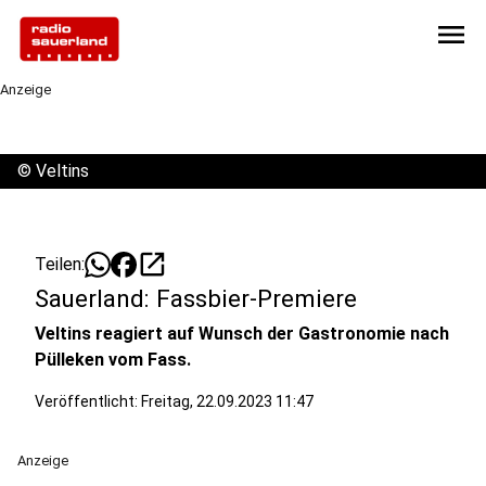
menu
Anzeige
©
Veltins
open_in_new
Teilen:
Sauerland: Fassbier-Premiere
Veltins reagiert auf Wunsch der Gastronomie nach
Pülleken vom Fass.
Veröffentlicht:
Freitag, 22.09.2023 11:47
Anzeige