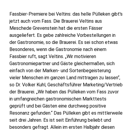
Fassbier-Premiere bei Veltins: das helle Pülleken gibt's
jetzt auch vom Fass. Die Brauerei Veltins aus
Meschede Grevenstein hat die ersten Fässer
ausgeliefert. Es gebe zahlreiche Vorbestellungen in
der Gastronomie, so die Brauerei. Es sei schon etwas
Besonderes, wenn die Gastronomie nach einem
Fassbier ruft, sagt Veltins. „Wir motivieren
Gastronomiepartner und Gäste gleichermaßen, sich
einfach von der Marken- und Sortenbegeisterung
vieler Menschen im ganzen Land mittragen zu lassen“,
so Dr. Volker Kuhl, Geschäftsführer Marketing/Vertrieb
der Brauerei. „Wir haben das Pülleken vom Fass zuvor
in umfangreichen gastronomischen Markttests
geprüft und bei Gästen eine durchweg positive
Resonanz gefunden.“ Das Pülleken gibt es mittlerweile
seit drei Jahren. Es ist seit Einführung beliebt und
besonders gefragt. Allein im ersten Halbjahr diesen