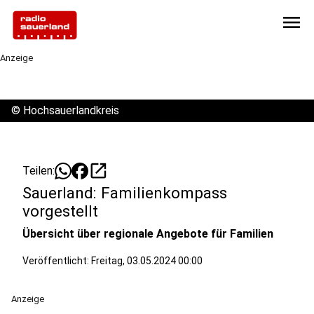
menu
Anzeige
©
Hochsauerlandkreis
open_in_new
Teilen:
Sauerland: Familienkompass
vorgestellt
Übersicht über regionale Angebote für Familien
Veröffentlicht:
Freitag, 03.05.2024 00:00
Anzeige