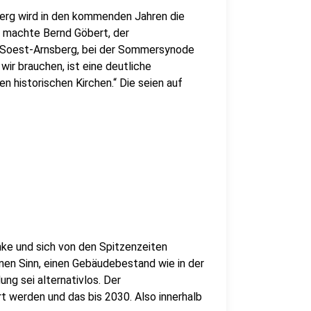
berg wird in den kommenden Jahren die
f machte Bernd Göbert, der
s Soest-Arnsberg, bei der Sommersynode
r brauchen, ist eine deutliche
 historischen Kirchen.“ Die seien auf
inke und sich von den Spitzenzeiten
nen Sinn, einen Gebäudebestand wie in der
ng sei alternativlos. Der
 werden und das bis 2030. Also innerhalb