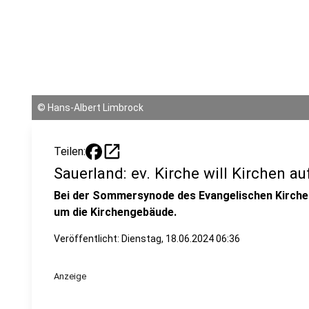
©
Hans-Albert Limbrock
open_in_new
Teilen:
Sauerland: ev. Kirche will Kirchen a
Bei der Sommersynode des Evangelischen Kirche
um die Kirchengebäude.
Veröffentlicht:
Dienstag, 18.06.2024 06:36
Anzeige