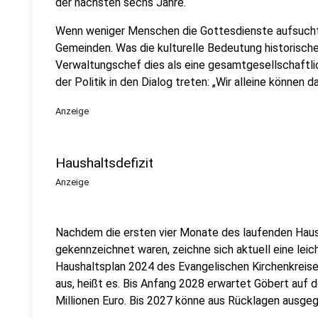
der nächsten sechs Jahre.
Wenn weniger Menschen die Gottesdienste aufsuchte
Gemeinden. Was die kulturelle Bedeutung historischer
Verwaltungschef dies als eine gesamtgesellschaftl
der Politik in den Dialog treten: „Wir alleine können d
Anzeige
Haushaltsdefizit
Anzeige
Nachdem die ersten vier Monate des laufenden Haush
gekennzeichnet waren, zeichne sich aktuell eine leic
Haushaltsplan 2024 des Evangelischen Kirchenkreises
aus, heißt es. Bis Anfang 2028 erwartet Göbert auf 
Millionen Euro. Bis 2027 könne aus Rücklagen ausgeg