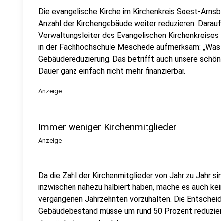
Die evangelische Kirche im Kirchenkreis Soest-Arns
Anzahl der Kirchengebäude weiter reduzieren. Darau
Verwaltungsleiter des Evangelischen Kirchenkreise
in der Fachhochschule Meschede aufmerksam: „Was wi
Gebäudereduzierung. Das betrifft auch unsere schönen
Dauer ganz einfach nicht mehr finanzierbar.
Anzeige
Immer weniger Kirchenmitglieder
Anzeige
Da die Zahl der Kirchenmitglieder von Jahr zu Jahr s
inzwischen nahezu halbiert haben, mache es auch kei
vergangenen Jahrzehnten vorzuhalten. Die Entscheidu
Gebäudebestand müsse um rund 50 Prozent reduziert