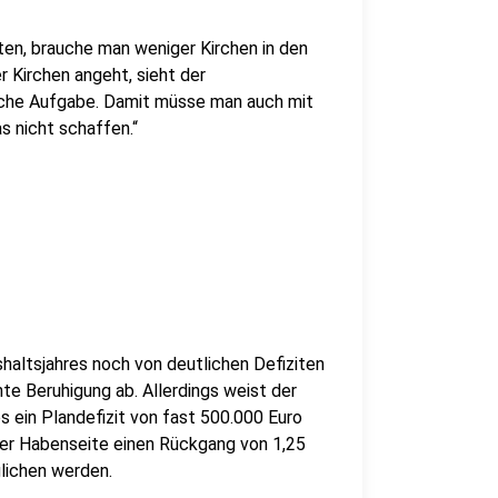
n, brauche man weniger Kirchen in den
 Kirchen angeht, sieht der
iche Aufgabe. Damit müsse man auch mit
as nicht schaffen.“
altsjahres noch von deutlichen Defiziten
hte Beruhigung ab. Allerdings weist der
 ein Plandefizit von fast 500.000 Euro
der Habenseite einen Rückgang von 1,25
lichen werden.