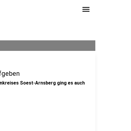
menu
ufgeben
nkreises Soest-Arnsberg ging es auch