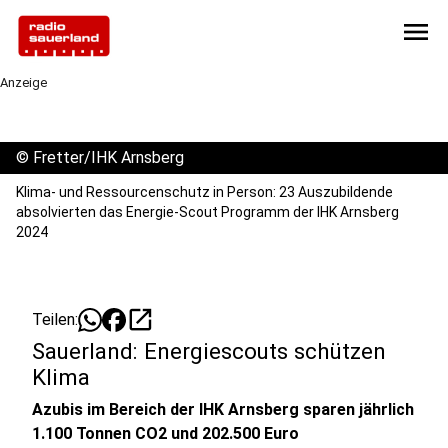
menu
Anzeige
©
Fretter/IHK Arnsberg
Klima- und Ressourcenschutz in Person: 23 Auszubildende
absolvierten das Energie-Scout Programm der IHK Arnsberg
2024
open_in_new
Teilen:
Sauerland: Energiescouts schützen
Klima
Azubis im Bereich der IHK Arnsberg sparen jährlich
1.100 Tonnen CO2 und 202.500 Euro