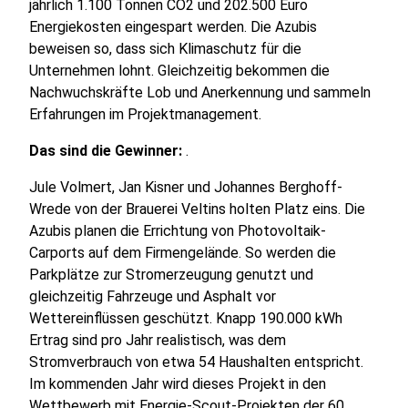
jährlich 1.100 Tonnen CO2 und 202.500 Euro
Energiekosten eingespart werden. Die Azubis
beweisen so, dass sich Klimaschutz für die
Unternehmen lohnt. Gleichzeitig bekommen die
Nachwuchskräfte Lob und Anerkennung und sammeln
Erfahrungen im Projektmanagement.
Das sind die Gewinner:
.
Jule Volmert, Jan Kisner und Johannes Berghoff-
Wrede von der Brauerei Veltins holten Platz eins. Die
Azubis planen die Errichtung von Photovoltaik-
Carports auf dem Firmengelände. So werden die
Parkplätze zur Stromerzeugung genutzt und
gleichzeitig Fahrzeuge und Asphalt vor
Wettereinflüssen geschützt. Knapp 190.000 kWh
Ertrag sind pro Jahr realistisch, was dem
Stromverbrauch von etwa 54 Haushalten entspricht.
Im kommenden Jahr wird dieses Projekt in den
Wettbewerb mit Energie-Scout-Projekten der 60