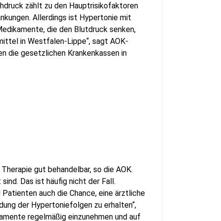
chdruck zählt zu den Hauptrisikofaktoren
nkungen. Allerdings ist Hypertonie mit
edikamente, die den Blutdruck senken,
ittel in Westfalen-Lippe“, sagt AOK-
ten die gesetzlichen Krankenkassen in
 Therapie gut behandelbar, so die AOK.
ind. Das ist häufig nicht der Fall.
d Patienten auch die Chance, eine ärztliche
dung der Hypertoniefolgen zu erhalten“,
dikamente regelmäßig einzunehmen und auf