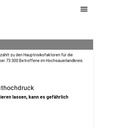
menu
ählt zu den Hauptrisikofaktoren für die
ber 73.300 Betroffene im Hochsauerlandkreis.
luthochdruck
ieren lassen, kann es gefährlich