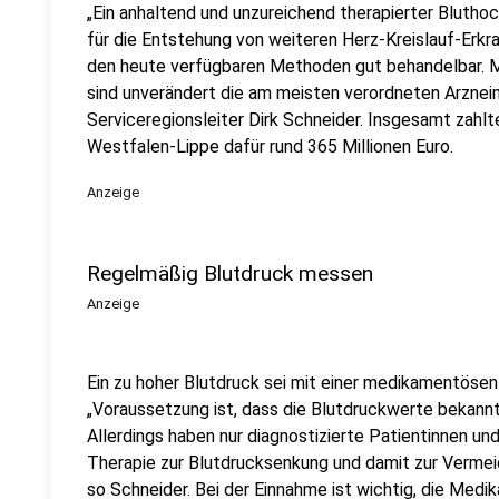
„Ein anhaltend und unzureichend therapierter Blutho
für die Entstehung von weiteren Herz-Kreislauf-Erkra
den heute verfügbaren Methoden gut behandelbar. M
sind unverändert die am meisten verordneten Arzneim
Serviceregionsleiter Dirk Schneider. Insgesamt zahl
Westfalen-Lippe dafür rund 365 Millionen Euro.
Anzeige
Regelmäßig Blutdruck messen
Anzeige
Ein zu hoher Blutdruck sei mit einer medikamentösen
„Voraussetzung ist, dass die Blutdruckwerte bekannt s
Allerdings haben nur diagnostizierte Patientinnen un
Therapie zur Blutdrucksenkung und damit zur Vermei
so
Schneider
. Bei der Einnahme ist wichtig, die Me