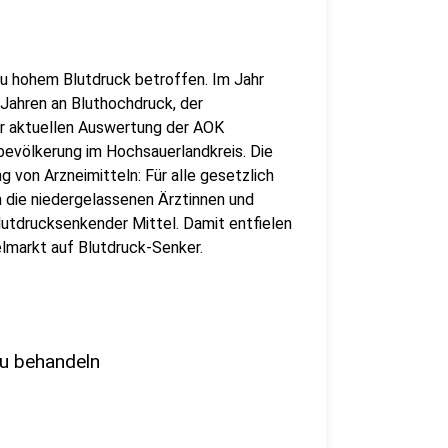
 zu hohem Blutdruck betroffen. Im Jahr
ahren an Bluthochdruck, der
er aktuellen Auswertung der AOK
evölkerung im Hochsauerlandkreis. Die
g von Arzneimitteln: Für alle gesetzlich
 die niedergelassenen Ärztinnen und
lutdrucksenkender Mittel. Damit entfielen
elmarkt auf Blutdruck-Senker.
zu behandeln