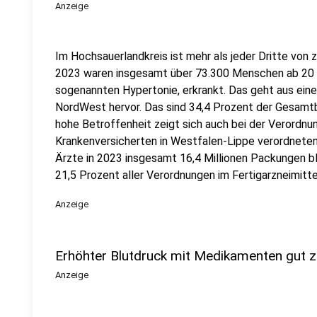
Anzeige
Im Hochsauerlandkreis ist mehr als jeder Dritte von
2023 waren insgesamt über 73.300 Menschen ab 20 J
sogenannten Hypertonie, erkrankt. Das geht aus ein
NordWest hervor. Das sind 34,4 Prozent der Gesamtb
hohe Betroffenheit zeigt sich auch bei der Verordnun
Krankenversicherten in Westfalen-Lippe verordneten
Ärzte in 2023 insgesamt 16,4 Millionen Packungen b
21,5 Prozent aller Verordnungen im Fertigarzneimitt
Anzeige
Erhöhter Blutdruck mit Medikamenten gut 
Anzeige