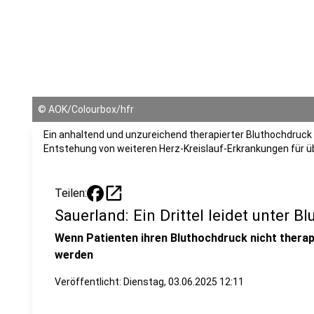
©
AOK/Colourbox/hfr
Ein anhaltend und unzureichend therapierter Bluthochdruck z
Entstehung von weiteren Herz-Kreislauf-Erkrankungen für ü
open_in_new
Teilen:
Sauerland: Ein Drittel leidet unter B
Wenn Patienten ihren Bluthochdruck nicht therap
werden
Veröffentlicht:
Dienstag, 03.06.2025 12:11