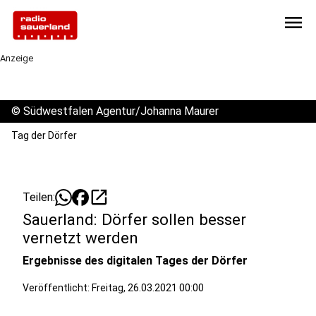
menu
Anzeige
©
Südwestfalen Agentur/Johanna Maurer
Tag der Dörfer
open_in_new
Teilen:
Sauerland: Dörfer sollen besser
vernetzt werden
Ergebnisse des digitalen Tages der Dörfer
Veröffentlicht:
Freitag, 26.03.2021 00:00