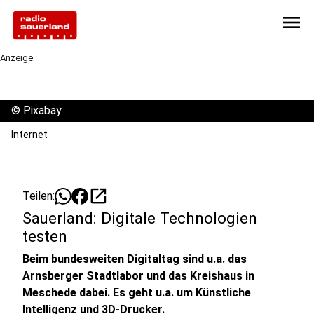
menu
Anzeige
©
Pixabay
Internet
open_in_new
Teilen:
Sauerland: Digitale Technologien
testen
Beim bundesweiten Digitaltag sind u.a. das
Arnsberger Stadtlabor und das Kreishaus in
Meschede dabei. Es geht u.a. um Künstliche
Intelligenz und 3D-Drucker.