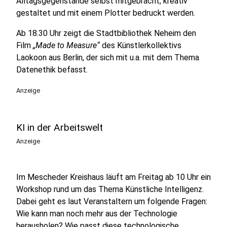
Alltagsgegenstände selbst mitgebracht, kreativ
gestaltet und mit einem Plotter bedruckt werden.
Ab 18.30 Uhr zeigt die Stadtbibliothek Neheim den
Film
„Made to Measure“
des Künstlerkollektivs
Laokoon aus Berlin, der sich mit u.a. mit dem Thema
Datenethik befasst.
Anzeige
KI in der Arbeitswelt
Anzeige
Im Mescheder Kreishaus läuft am Freitag ab 10 Uhr ein
Workshop rund um das Thema Künstliche Intelligenz.
Dabei geht es laut Veranstaltern um folgende Fragen:
Wie kann man noch mehr aus der Technologie
herausholen? Wie passt diese technologische