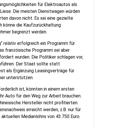
ungsmöglichkeiten für Elektroautos als
so Liese. Die meisten Dienstwagen würden
en davon nicht. Es sei eine gezielte
h könne die Kaufzurückhaltung
ehmer begrenzt werden.
“ relativ erfolgreich ein Programm für
s französische Programm sei aber
ördert wurden. Die Politiker schlagen vor,
führen. Der Staat sollte statt
st als Ergänzung Leasingverträge für
er unterstützen.
orderlich ist, könnten in einem ersten
hr Auto für den Weg zur Arbeit brauchen.
inesische Hersteller nicht profitierten.
snachweis erreicht werden, z.B. nur für
aktuellen Medianlohns von 43.750 Euro.