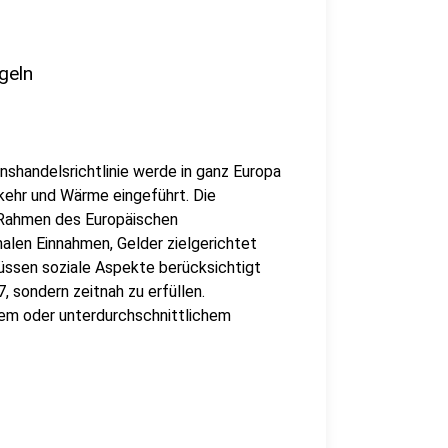
geln
handelsrichtlinie werde in ganz Europa
kehr und Wärme eingeführt. Die
im Rahmen des Europäischen
alen Einnahmen, Gelder zielgerichtet
üssen soziale Aspekte berücksichtigt
, sondern zeitnah zu erfüllen.
em oder unterdurchschnittlichem