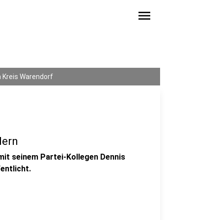
menu
 Kreis Warendorf
dern
it seinem Partei-Kollegen Dennis
entlicht.