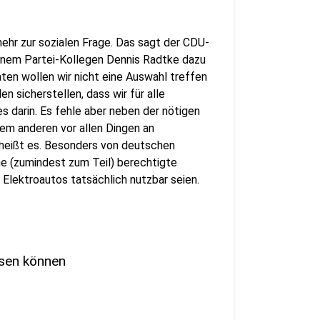
mehr zur sozialen Frage. Das sagt der CDU-
einem Partei-Kollegen Dennis Radtke dazu
aten wollen wir nicht eine Auswahl treffen
n sicherstellen, dass wir für alle
 darin. Es fehle aber neben der nötigen
lem anderen vor allen Dingen an
 heißt es. Besonders von deutschen
ne (zumindest zum Teil) berechtigte
e Elektroautos tatsächlich nutzbar seien.
sen können