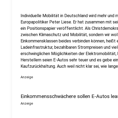
Individuelle Mobilität in Deutschland wird mehr und 
Europapolitiker Peter Liese. Er hat zusammen mit s
ein Positionspapier veröffentlicht. Als Christdemokr
zwischen Klimaschutz und Mobilität, sondern wir wolle
Einkommensklassen beides verbinden können, heißt es
Ladeinfrastruktur, bezahlbaren Strompreisen und vie
erschwinglichen Möglichkeiten der Elektromobilität,
Herstellern seien E-Autos sehr teuer und es gebe ei
Kaufzurückhaltung. Auch weil nicht klar sei, wie lang
Anzeige
Einkommensschwächere sollen E-Autos lea
Anzeige