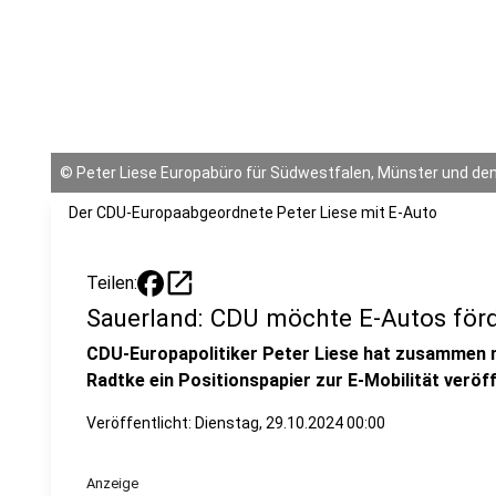
©
Peter Liese Europabüro für Südwestfalen, Münster und den
Der CDU-Europaabgeordnete Peter Liese mit E-Auto
open_in_new
Teilen:
Sauerland: CDU möchte E-Autos för
CDU-Europapolitiker Peter Liese hat zusammen m
Radtke ein Positionspapier zur E-Mobilität veröff
Veröffentlicht:
Dienstag, 29.10.2024 00:00
Anzeige