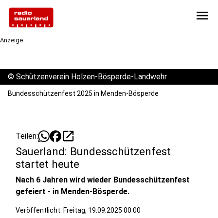
menu
Anzeige
©
Schützenverein Holzen-Bösperde-Landwehr
Bundesschützenfest 2025 in Menden-Bösperde
open_in_new
Teilen:
Sauerland: Bundesschützenfest
startet heute
Nach 6 Jahren wird wieder Bundesschützenfest
gefeiert - in Menden-Bösperde.
Veröffentlicht:
Freitag, 19.09.2025 00:00