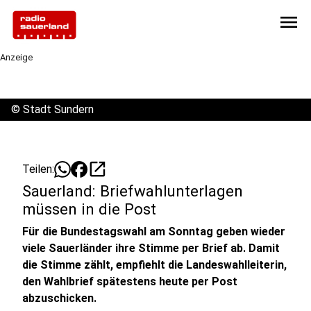
menu
Anzeige
©
Stadt Sundern
open_in_new
Teilen:
Sauerland: Briefwahlunterlagen
müssen in die Post
Für die Bundestagswahl am Sonntag geben wieder
viele Sauerländer ihre Stimme per Brief ab. Damit
die Stimme zählt, empfiehlt die Landeswahlleiterin,
den Wahlbrief spätestens heute per Post
abzuschicken.