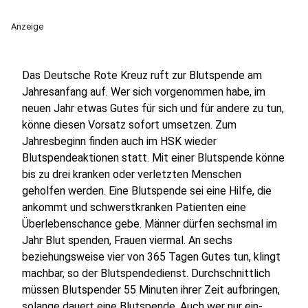
Anzeige
Das Deutsche Rote Kreuz ruft zur Blutspende am
Jahresanfang auf. Wer sich vorgenommen habe, im
neuen Jahr etwas Gutes für sich und für andere zu tun,
könne diesen Vorsatz sofort umsetzen. Zum
Jahresbeginn finden auch im HSK wieder
Blutspendeaktionen statt. Mit einer Blutspende könne
bis zu drei kranken oder verletzten Menschen
geholfen werden. Eine Blutspende sei eine Hilfe, die
ankommt und schwerstkranken Patienten eine
Überlebenschance gebe. Männer dürfen sechsmal im
Jahr Blut spenden, Frauen viermal. An sechs
beziehungsweise vier von 365 Tagen Gutes tun, klingt
machbar, so der Blutspendedienst. Durchschnittlich
müssen Blutspender 55 Minuten ihrer Zeit aufbringen,
solange dauert eine Blutspende. Auch wer nur ein-