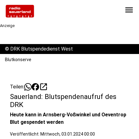
menu
Anzeige
©
DRK Blutspendedienst West
Blutkonserve
open_in_new
Teilen:
Sauerland: Blutspendenaufruf des
DRK
Heute kann in Arnsberg-Voßwinkel und Oeventrop
Blut gespendet werden
Veröffentlicht:
Mittwoch, 03.01.2024 00:00