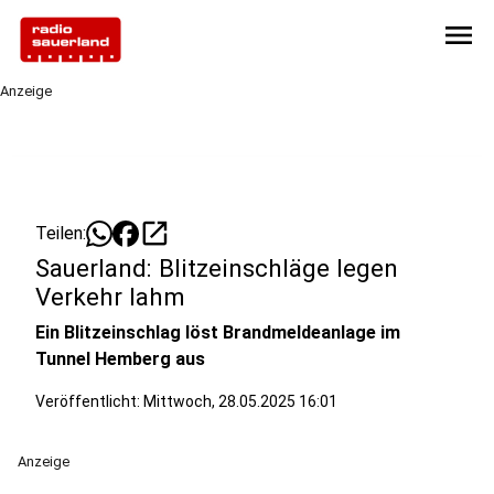
menu
Anzeige
open_in_new
Teilen:
Sauerland: Blitzeinschläge legen
Verkehr lahm
Ein Blitzeinschlag löst Brandmeldeanlage im
Tunnel Hemberg aus
Veröffentlicht:
Mittwoch, 28.05.2025 16:01
Anzeige