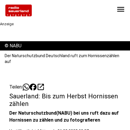
menu
Anzeige
©
NABU
Der Naturschutzbund Deutschland ruft zum Hornissenzählen
auf
open_in_new
Teilen:
Sauerland: Bis zum Herbst Hornissen
zählen
Der Naturschutzbund(NABU) bei uns ruft dazu auf
Hornissen zu zählen und zu fotografieren