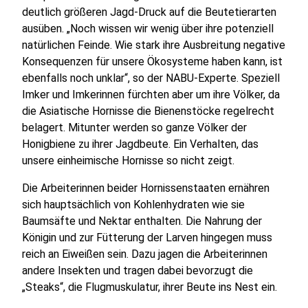
deutlich größeren Jagd-Druck auf die Beutetierarten
ausüben. „Noch wissen wir wenig über ihre potenziell
natürlichen Feinde. Wie stark ihre Ausbreitung negative
Konsequenzen für unsere Ökosysteme haben kann, ist
ebenfalls noch unklar“, so der NABU-Experte. Speziell
Imker und Imkerinnen fürchten aber um ihre Völker, da
die Asiatische Hornisse die Bienenstöcke regelrecht
belagert. Mitunter werden so ganze Völker der
Honigbiene zu ihrer Jagdbeute. Ein Verhalten, das
unsere einheimische Hornisse so nicht zeigt.
Die Arbeiterinnen beider Hornissenstaaten ernähren
sich hauptsächlich von Kohlenhydraten wie sie
Baumsäfte und Nektar enthalten. Die Nahrung der
Königin und zur Fütterung der Larven hingegen muss
reich an Eiweißen sein. Dazu jagen die Arbeiterinnen
andere Insekten und tragen dabei bevorzugt die
„Steaks“, die Flugmuskulatur, ihrer Beute ins Nest ein.