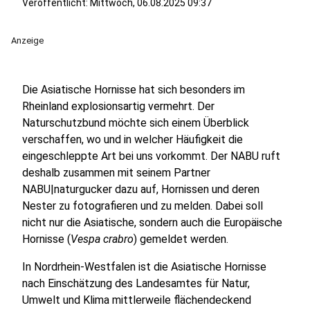
Veröffentlicht:
Mittwoch, 06.08.2025 09:37
Anzeige
Die Asiatische Hornisse hat sich besonders im
Rheinland explosionsartig vermehrt. Der
Naturschutzbund möchte sich einem Überblick
verschaffen, wo und in welcher Häufigkeit die
eingeschleppte Art bei uns vorkommt. Der NABU ruft
deshalb zusammen mit seinem Partner
NABU|naturgucker dazu auf, Hornissen und deren
Nester zu fotografieren und zu melden. Dabei soll
nicht nur die Asiatische, sondern auch die Europäische
Hornisse (
Vespa crabro
) gemeldet werden.
In Nordrhein-Westfalen ist die Asiatische Hornisse
nach Einschätzung des Landesamtes für Natur,
Umwelt und Klima mittlerweile flächendeckend