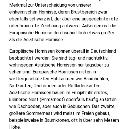
Merkmal zur Unterscheidung von unserer
einheimischen Hornisse, deren Brustbereich zwar
ebenfalls schwarz ist, der aber eine ausgedehnte rote
oder braunrote Zeichnung aufweist. Außerdem ist die
Europäische Hornisse durchschnittlich etwas größer
als die Asiatische Hornisse.
Europäische Hornissen können überall in Deutschland
beobachtet werden. Sie sind tag- und nachtaktiv,
wohingegen Asiatische Hornissen nur tagsüber zu
sehen sind. Europäische Hornissen nisten in
wettergeschützten Hohlräumen wie Baumhöhlen,
Nistkästen, Dachböden oder Rollladenkästen.
Asiatische Hornissen bauen im Frühjahr ihr erstes,
kleineres Nest (Primärnest) ebenfalls häufig an Orten
wie Dachböden, aber auch in Gebüschen. Das zweite,
größere Sommernest wird meist im Freien gebaut,
beispielsweise in Baumkronen, oft in über zehn Metern
Höhe.