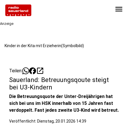
menu
Anzeige
Kinder in der Kita mit Erzieherin(Symbolbild)
open_in_new
Teilen:
Sauerland: Betreuungsqoute steigt
bei U3-Kindern
Die Betreuungsquote der Unter-Dreijährigen hat
sich bei uns im HSK innerhalb von 15 Jahren fast
verdoppelt. Fast jedes zweite U3-Kind wird betreut.
Veröffentlicht:
Dienstag, 20.01.2026 14:39