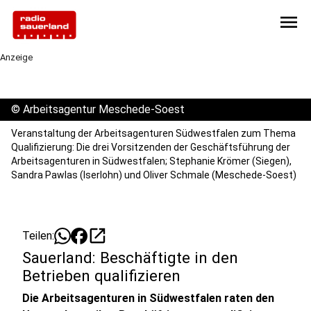
menu
Anzeige
©
Arbeitsagentur Meschede-Soest
Veranstaltung der Arbeitsagenturen Südwestfalen zum Thema
Qualifizierung: Die drei Vorsitzenden der Geschäftsführung der
Arbeitsagenturen in Südwestfalen; Stephanie Krömer (Siegen),
Sandra Pawlas (Iserlohn) und Oliver Schmale (Meschede-Soest)
open_in_new
Teilen:
Sauerland: Beschäftigte in den
Betrieben qualifizieren
Die Arbeitsagenturen in Südwestfalen raten den