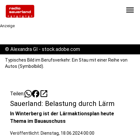
menu
Anzeige
©
Alexandra Gl - stock.adobe.com
Typisches Bild im Berufsverkehr: Ein Stau mit einer Reihe von
Autos (Symbolbild).
open_in_new
Teilen:
Sauerland: Belastung durch Lärm
In Winterberg ist der Lärmaktionsplan heute
Thema im Bauauschuss
Veröffentlicht:
Dienstag, 18.06.2024 00:00