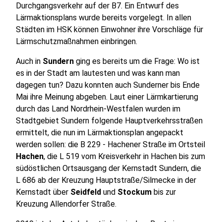
Durchgangsverkehr auf der B7. Ein Entwurf des
Lärmaktionsplans wurde bereits vorgelegt. In allen
Städten im HSK können Einwohner ihre Vorschläge für
Lärmschutzmaßnahmen einbringen.
Auch in
Sundern
ging es bereits um die Frage: Wo ist
es in der Stadt am lautesten und was kann man
dagegen tun? Dazu konnten auch Sunderner bis Ende
Mai ihre Meinung abgeben. Laut einer Lärmkartierung
durch das Land Nordrhein-Westfalen wurden im
Stadtgebiet Sundern folgende Hauptverkehrsstraßen
ermittelt, die nun im Lärmaktionsplan angepackt
werden sollen: die B 229 - Hachener Straße im Ortsteil
Hachen
, die L 519 vom Kreisverkehr in Hachen bis zum
südöstlichen Ortsausgang der Kernstadt Sundern, die
L 686 ab der Kreuzung Hauptstraße/Silmecke in der
Kernstadt über
Seidfeld
und
Stockum
bis zur
Kreuzung Allendorfer Straße.