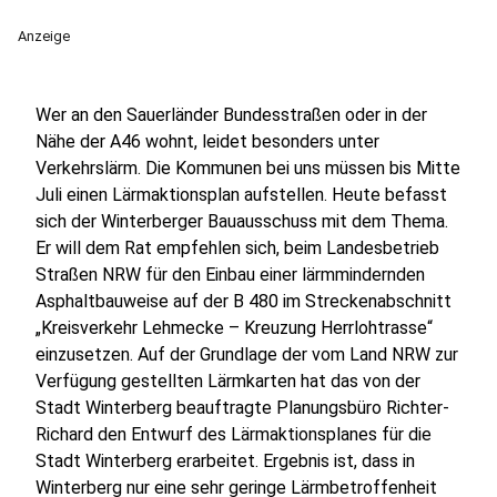
Anzeige
Wer an den Sauerländer Bundesstraßen oder in der
Nähe der A46 wohnt, leidet besonders unter
Verkehrslärm. Die Kommunen bei uns müssen bis Mitte
Juli einen Lärmaktionsplan aufstellen. Heute befasst
sich der Winterberger Bauausschuss mit dem Thema.
Er will dem Rat empfehlen sich, beim Landesbetrieb
Straßen NRW für den Einbau einer lärmmindernden
Asphaltbauweise auf der B 480 im Streckenabschnitt
„Kreisverkehr Lehmecke – Kreuzung Herrlohtrasse“
einzusetzen. Auf der Grundlage der vom Land NRW zur
Verfügung gestellten Lärmkarten hat das von der
Stadt Winterberg beauftragte Planungsbüro Richter-
Richard den Entwurf des Lärmaktionsplanes für die
Stadt Winterberg erarbeitet. Ergebnis ist, dass in
Winterberg nur eine sehr geringe Lärmbetroffenheit