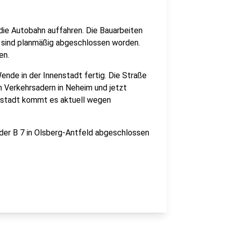
ie Autobahn auffahren. Die Bauarbeiten
 sind planmäßig abgeschlossen worden.
en.
ende in der Innenstadt fertig. Die Straße
en Verkehrsadern in Neheim und jetzt
enstadt kommt es aktuell wegen
der B 7 in Olsberg-Antfeld abgeschlossen