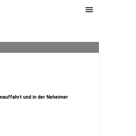
menu
auffahrt und in der Neheimer