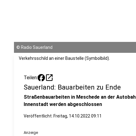
©
Radio Sauerland
Verkehrsschild an einer Baustelle (Symbolbild).
open_in_new
Teilen:
Sauerland: Bauarbeiten zu Ende
Straßenbauarbeiten in Meschede an der Autobahn
Innenstadt werden abgeschlossen
Veröffentlicht:
Freitag, 14.10.2022 09:11
Anzeige