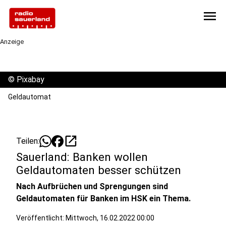
menu
Anzeige
©
Pixabay
Geldautomat
open_in_new
Teilen:
Sauerland: Banken wollen
Geldautomaten besser schützen
Nach Aufbrüchen und Sprengungen sind
Geldautomaten für Banken im HSK ein Thema.
Veröffentlicht:
Mittwoch, 16.02.2022 00:00