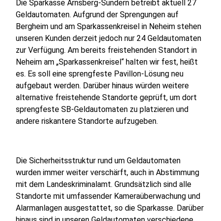
Die Sparkasse Arnsberg-Sundern betreibt aktuell 27
Geldautomaten. Aufgrund der Sprengungen auf
Bergheim und am Sparkassenkreisel in Neheim stehen
unseren Kunden derzeit jedoch nur 24 Geldautomaten
zur Verfügung. Am bereits freistehenden Standort in
Neheim am „Sparkassenkreisel“ halten wir fest, heißt
es. Es soll eine sprengfeste Pavillon-Lösung neu
aufgebaut werden. Darüber hinaus würden weitere
alternative freistehende Standorte geprüft, um dort
sprengfeste SB-Geldautomaten zu platzieren und
andere riskantere Standorte aufzugeben.
Die Sicherheitsstruktur rund um Geldautomaten
wurden immer weiter verschärft, auch in Abstimmung
mit dem Landeskriminalamt. Grundsätzlich sind alle
Standorte mit umfassender Kameraüberwachung und
Alarmanlagen ausgestattet, so die Sparkasse. Darüber
hinaus sind in unseren Geldautomaten verschiedene