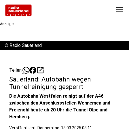
menu
Anzeige
©
Radio Sauerland
open_in_new
Teilen:
Sauerland: Autobahn wegen
Tunnelreinigung gesperrt
Die Autobahn Westfalen reinigt auf der A46
zwischen den Anschlussstellen Wennemen und
Freienohl heute ab 20 Uhr die Tunnel Olpe und
Hemberg.
Veröffentlicht:
Donnerstag, 13.03.2025 08:11