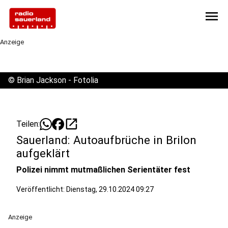
menu
Anzeige
©
Brian Jackson - Fotolia
open_in_new
Teilen:
Sauerland: Autoaufbrüche in Brilon
aufgeklärt
Polizei nimmt mutmaßlichen Serientäter fest
Veröffentlicht:
Dienstag, 29.10.2024 09:27
Anzeige