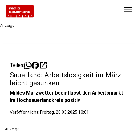
menu
Anzeige
open_in_new
Teilen:
Sauerland: Arbeitslosigkeit im März
leicht gesunken
Mildes Märzwetter beeinflusst den Arbeitsmarkt
im Hochsauerlandkreis positiv
Veröffentlicht:
Freitag, 28.03.2025 10:01
Anzeige