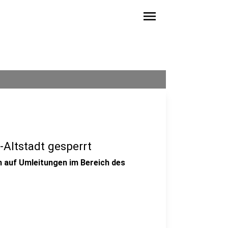
menu
-Altstadt gesperrt
h auf Umleitungen im Bereich des