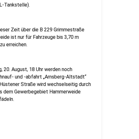
-Tankstelle).
ieser Zeit über die B 229 Grimmestraße
e ist nur für Fahrzeuge bis 3,70 m
u erreichen.
g, 20. August, 18 Uhr werden noch
ahnauf- und -abfahrt „Arnsberg-Altstadt“
/Hüstener Straße wird wechselseitig durch
r aus dem Gewerbegebiet Hammerweide
fädeln.