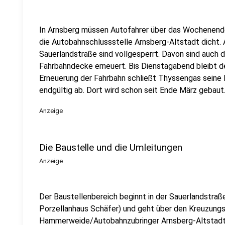
In Arnsberg müssen Autofahrer über das Wochenende 
die Autobahnschlussstelle Arnsberg-Altstadt dicht.
Sauerlandstraße sind vollgesperrt. Davon sind auch d
Fahrbahndecke erneuert. Bis Dienstagabend bleibt d
Erneuerung der Fahrbahn schließt Thyssengas seine 
endgültig ab. Dort wird schon seit Ende März gebaut
Anzeige
Die Baustelle und die Umleitungen
Anzeige
Der Baustellenbereich beginnt in der Sauerlandstra
Porzellanhaus Schäfer) und geht über den Kreuzung
Hammerweide/Autobahnzubringer Arnsberg-Altstadt in