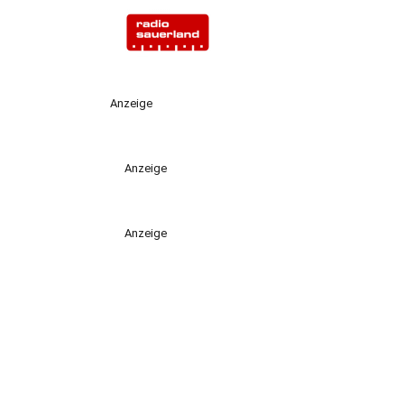
Anzeige
Anzeige
Anzeige