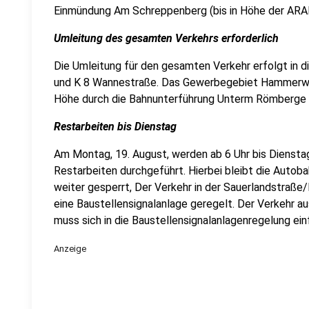
Einmündung Am Schreppenberg (bis in Höhe der ARAL
Umleitung des gesamten Verkehrs erforderlich
Die Umleitung für den gesamten Verkehr erfolgt in d
und K 8 Wannestraße. Das Gewerbegebiet Hammerweid
Höhe durch die Bahnunterführung Unterm Römberge z
Restarbeiten bis Dienstag
Am Montag, 19. August, werden ab 6 Uhr bis Diensta
Restarbeiten durchgeführt. Hierbei bleibt die Autob
weiter gesperrt, Der Verkehr in der Sauerlandstraße
eine Baustellensignalanlage geregelt. Der Verkeh
muss sich in die Baustellensignalanlagenregelung ein
Anzeige