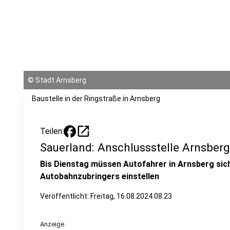
©
Stadt Arnsberg
Baustelle in der Ringstraße in Arnsberg
open_in_new
Teilen:
Sauerland: Anschlussstelle Arnsberg
Bis Dienstag müssen Autofahrer in Arnsberg sic
Autobahnzubringers einstellen
Veröffentlicht:
Freitag, 16.08.2024 08:23
Anzeige