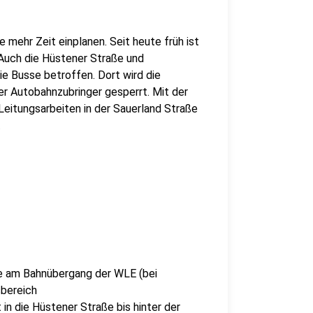
mehr Zeit einplanen. Seit heute früh ist
 Auch die Hüstener Straße und
ie Busse betroffen. Dort wird die
er Autobahnzubringer gesperrt. Mit der
Leitungsarbeiten in der Sauerland Straße
.
ße am Bahnübergang der WLE (bei
sbereich
 die Hüstener Straße bis hinter der