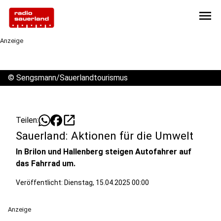
menu
Anzeige
©
Sengsmann/Sauerlandtourismus
open_in_new
Teilen:
Sauerland: Aktionen für die Umwelt
In Brilon und Hallenberg steigen Autofahrer auf
das Fahrrad um.
Veröffentlicht:
Dienstag, 15.04.2025 00:00
Anzeige