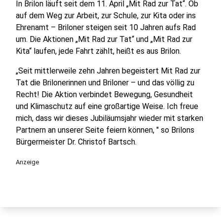
In Brilon läuft seit dem 11. April „Mit Rad zur Tat“. Ob
auf dem Weg zur Arbeit, zur Schule, zur Kita oder ins
Ehrenamt – Briloner steigen seit 10 Jahren aufs Rad
um. Die Aktionen „Mit Rad zur Tat“ und „Mit Rad zur
Kita“ laufen, jede Fahrt zählt, heißt es aus Brilon.
„Seit mittlerweile zehn Jahren begeistert Mit Rad zur
Tat die Brilonerinnen und Briloner – und das völlig zu
Recht! Die Aktion verbindet Bewegung, Gesundheit
und Klimaschutz auf eine großartige Weise. Ich freue
mich, dass wir dieses Jubiläumsjahr wieder mit starken
Partnern an unserer Seite feiern können, " so Brilons
Bürgermeister Dr. Christof Bartsch.
Anzeige