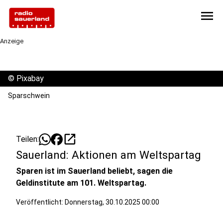
menu
Anzeige
©
Pixabay
Sparschwein
open_in_new
Teilen:
Sauerland: Aktionen am Weltspartag
Sparen ist im Sauerland beliebt, sagen die
Geldinstitute am 101. Weltspartag.
Veröffentlicht:
Donnerstag, 30.10.2025 00:00