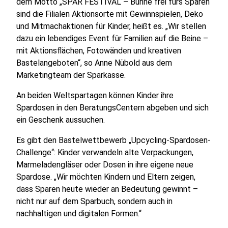
dem Motto „SPAR FESTIVAL – Bühne frei fürs Sparen“
sind die Filialen Aktionsorte mit Gewinnspielen, Deko
und Mitmachaktionen für Kinder, heißt es. „Wir stellen
dazu ein lebendiges Event für Familien auf die Beine –
mit Aktionsflächen, Fotowänden und kreativen
Bastelangeboten“, so Anne Nübold aus dem
Marketingteam der Sparkasse.
An beiden Weltspartagen können Kinder ihre
Spardosen in den BeratungsCentern abgeben und sich
ein Geschenk aussuchen.
Es gibt den Bastelwettbewerb „Upcycling-Spardosen-
Challenge“: Kinder verwandeln alte Verpackungen,
Marmeladengläser oder Dosen in ihre eigene neue
Spardose. „Wir möchten Kindern und Eltern zeigen,
dass Sparen heute wieder an Bedeutung gewinnt –
nicht nur auf dem Sparbuch, sondern auch in
nachhaltigen und digitalen Formen.“