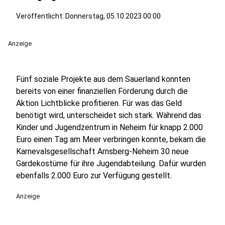
Veröffentlicht:
Donnerstag, 05.10.2023 00:00
Anzeige
Fünf soziale Projekte aus dem Sauerland konnten
bereits von einer finanziellen Förderung durch die
Aktion Lichtblicke profitieren. Für was das Geld
benötigt wird, unterscheidet sich stark. Während das
Kinder und Jugendzentrum in Neheim für knapp 2.000
Euro einen Tag am Meer verbringen konnte, bekam die
Karnevalsgesellschaft Arnsberg-Neheim 30 neue
Gardekostüme für ihre Jugendabteilung. Dafür wurden
ebenfalls 2.000 Euro zur Verfügung gestellt.
Anzeige