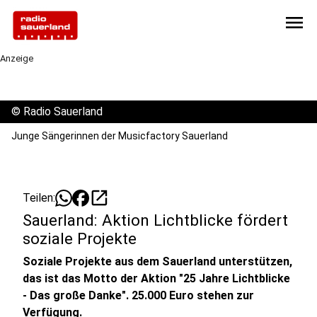
menu
Anzeige
©
Radio Sauerland
Junge Sängerinnen der Musicfactory Sauerland
open_in_new
Teilen:
Sauerland: Aktion Lichtblicke fördert
soziale Projekte
Soziale Projekte aus dem Sauerland unterstützen,
das ist das Motto der Aktion "25 Jahre Lichtblicke
- Das große Danke". 25.000 Euro stehen zur
Verfügung.