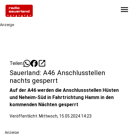
menu
Anzeige
open_in_new
Teilen:
Sauerland: A46 Anschlusstellen
nachts gesperrt
Auf der A46 werden die Anschlussstellen Hüsten
und Neheim-Süd in Fahrtrichtung Hamm in den
kommenden Nächten gesperrt
Veröffentlicht:
Mittwoch, 15.05.2024 14:23
Anzeige