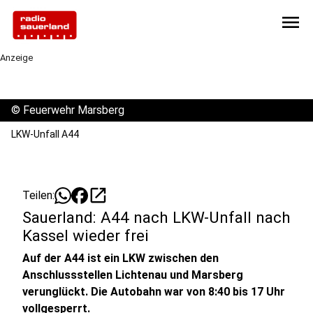
menu
Anzeige
©
Feuerwehr Marsberg
LKW-Unfall A44
open_in_new
Teilen:
Sauerland: A44 nach LKW-Unfall nach
Kassel wieder frei
Auf der A44 ist ein LKW zwischen den
Anschlussstellen Lichtenau und Marsberg
verunglückt. Die Autobahn war von 8:40 bis 17 Uhr
vollgesperrt.