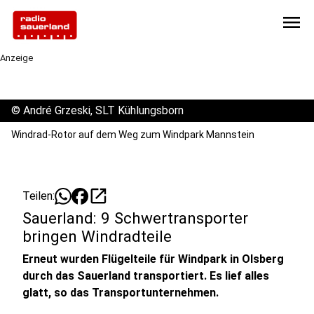
menu
Anzeige
©
André Grzeski, SLT Kühlungsborn
Windrad-Rotor auf dem Weg zum Windpark Mannstein
open_in_new
Teilen:
Sauerland: 9 Schwertransporter
bringen Windradteile
Erneut wurden Flügelteile für Windpark in Olsberg
durch das Sauerland transportiert. Es lief alles
glatt, so das Transportunternehmen.