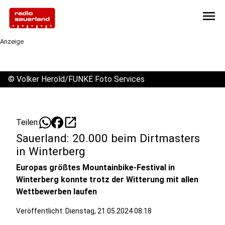
menu
Anzeige
©
Volker Herold/FUNKE Foto Services
open_in_new
Teilen:
Sauerland: 20.000 beim Dirtmasters
in Winterberg
Europas größtes Mountainbike-Festival in
Winterberg konnte trotz der Witterung mit allen
Wettbewerben laufen
Veröffentlicht:
Dienstag, 21.05.2024 08:18