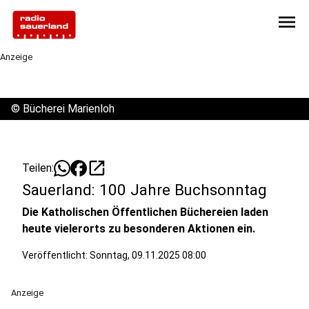
menu
Anzeige
©
Bücherei Marienloh
open_in_new
Teilen:
Sauerland: 100 Jahre Buchsonntag
Die Katholischen Öffentlichen Büchereien laden
heute vielerorts zu besonderen Aktionen ein.
Veröffentlicht:
Sonntag, 09.11.2025 08:00
Anzeige