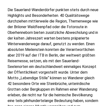
Die Sauerland-Wanderdörfer punkten stets durch neue
Highlights und Besonderheiten. 40 Qualitätswege
durchziehen mittlerweile die Region, Themenwege wie
der Briloner Waldfeenpfad oder die Fotoroute in
Oberhenneborn bieten zusätzliche Abwechslung und in
der kalten Jahreszeit warten bestens präparierte
Winterwanderwege darauf, genutzt zu werden. Einen
absoluten Meilenstein konnten die Verantwortlichen
aber 2019 auf der ITB in Berlin, der weltweit größten
Reisemesse, setzen, als mit den Sauerland-
Seelenorten ein deutschlandweit einmaliges Konzept
der Öffentlichkeit vorgestellt wurde. Unter dem
Motto „Lebendige Stille“ können so Wanderer gleich
42 besondere Orte wie Steinbrüche, unterirdische
Grotten oder Bergkuppen im Rahmen einer Wanderung
erleben, die nicht nur für die heimische Bevölkerung
eine teils jahrhundertelange Bedeutung haben, sondern