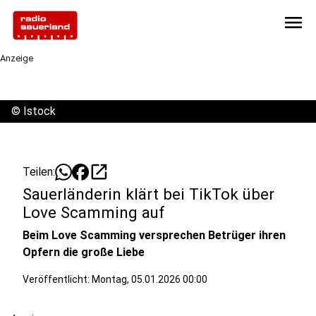
menu
Anzeige
©
Istock
open_in_new
Teilen:
Sauerländerin klärt bei TikTok über
Love Scamming auf
Beim Love Scamming versprechen Betrüger ihren
Opfern die große Liebe
Veröffentlicht:
Montag, 05.01.2026 00:00