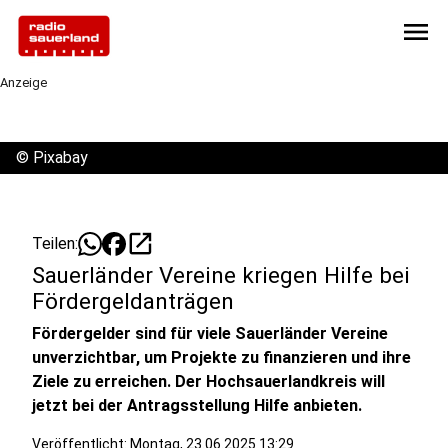
menu
Anzeige
©
Pixabay
open_in_new
Teilen:
Sauerländer Vereine kriegen Hilfe bei
Fördergeldanträgen
Fördergelder sind für viele Sauerländer Vereine
unverzichtbar, um Projekte zu finanzieren und ihre
Ziele zu erreichen. Der Hochsauerlandkreis will
jetzt bei der Antragsstellung Hilfe anbieten.
Veröffentlicht:
Montag, 23.06.2025 13:29