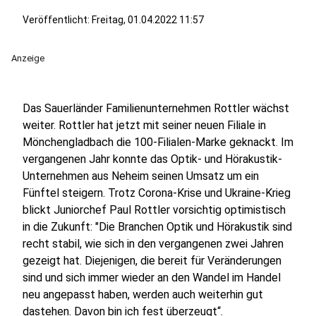
Veröffentlicht:
Freitag, 01.04.2022 11:57
Anzeige
Das Sauerländer Familienunternehmen Rottler wächst
weiter. Rottler hat jetzt mit seiner neuen Filiale in
Mönchengladbach die 100-Filialen-Marke geknackt. Im
vergangenen Jahr konnte das Optik- und Hörakustik-
Unternehmen aus Neheim seinen Umsatz um ein
Fünftel steigern. Trotz Corona-Krise und Ukraine-Krieg
blickt Juniorchef Paul Rottler vorsichtig optimistisch
in die Zukunft: "Die Branchen Optik und Hörakustik sind
recht stabil, wie sich in den vergangenen zwei Jahren
gezeigt hat. Diejenigen, die bereit für Veränderungen
sind und sich immer wieder an den Wandel im Handel
neu angepasst haben, werden auch weiterhin gut
dastehen. Davon bin ich fest überzeugt“.