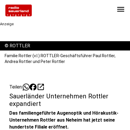
menu
Anzeige
©
ROTTLER
Familie Rottler (v.l.) ROTTLER-Geschäftsführer Paul Rottler,
Andrea Rottler und Peter Rottler
open_in_new
Teilen:
Sauerländer Unternehmen Rottler
expandiert
Das familiengeführte Augenoptik und Hörakustik-
Unternehmen Rottler aus Neheim hat jetzt seine
hundertste Filiale eröffnet.