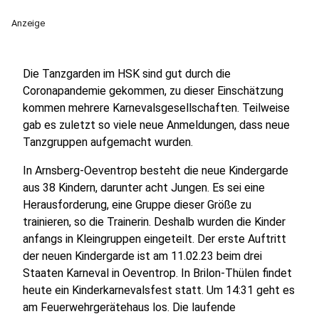
Anzeige
Die Tanzgarden im HSK sind gut durch die
Coronapandemie gekommen, zu dieser Einschätzung
kommen mehrere Karnevalsgesellschaften. Teilweise
gab es zuletzt so viele neue Anmeldungen, dass neue
Tanzgruppen aufgemacht wurden.
In Arnsberg-Oeventrop besteht die neue Kindergarde
aus 38 Kindern, darunter acht Jungen. Es sei eine
Herausforderung, eine Gruppe dieser Größe zu
trainieren, so die Trainerin. Deshalb wurden die Kinder
anfangs in Kleingruppen eingeteilt. Der erste Auftritt
der neuen Kindergarde ist am 11.02.23 beim drei
Staaten Karneval in Oeventrop. In Brilon-Thülen findet
heute ein Kinderkarnevalsfest statt. Um 14:31 geht es
am Feuerwehrgerätehaus los. Die laufende