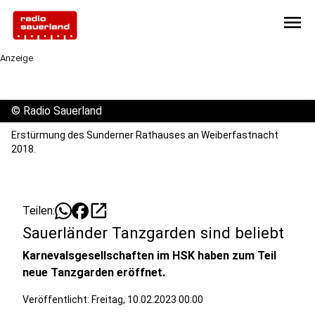
menu
Anzeige
©
Radio Sauerland
Erstürmung des Sunderner Rathauses an Weiberfastnacht
2018.
open_in_new
Teilen:
Sauerländer Tanzgarden sind beliebt
Karnevalsgesellschaften im HSK haben zum Teil
neue Tanzgarden eröffnet.
Veröffentlicht:
Freitag, 10.02.2023 00:00