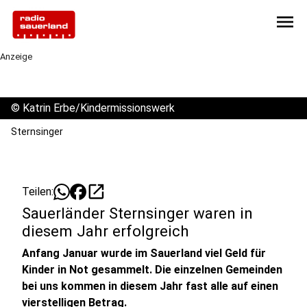
menu
Anzeige
©
Katrin Erbe/Kindermissionswerk
Sternsinger
open_in_new
Teilen:
Sauerländer Sternsinger waren in
diesem Jahr erfolgreich
Anfang Januar wurde im Sauerland viel Geld für
Kinder in Not gesammelt. Die einzelnen Gemeinden
bei uns kommen in diesem Jahr fast alle auf einen
vierstelligen Betrag.