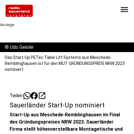
menu
Anzeige
©
Udo Geisler
Das Start-Up PETec Table Lift Systems aus Meschede-
Remblinghausen ist für den MUT GRÜNDUNGSPREIS NRW 2023
nominiert.
open_in_new
Teilen:
Sauerländer Start-Up nominiert
Start-Up aus Meschede-Remblinghausen im Final
des Gründungspreises NRW 2023. Sauerländer
Firma stellt höhenverstellbare Montagetische und