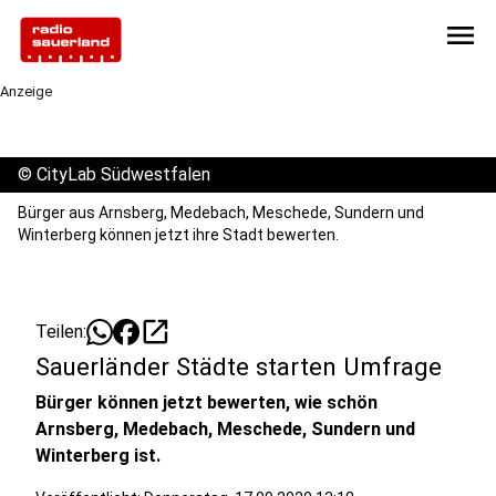
menu
Anzeige
©
CityLab Südwestfalen
Bürger aus Arnsberg, Medebach, Meschede, Sundern und
Winterberg können jetzt ihre Stadt bewerten.
open_in_new
Teilen:
Sauerländer Städte starten Umfrage
Bürger können jetzt bewerten, wie schön
Arnsberg, Medebach, Meschede, Sundern und
Winterberg ist.