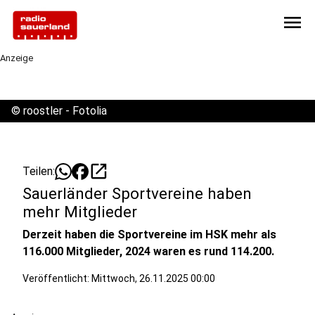
menu
Anzeige
©
roostler - Fotolia
open_in_new
Teilen:
Sauerländer Sportvereine haben
mehr Mitglieder
Derzeit haben die Sportvereine im HSK mehr als
116.000 Mitglieder, 2024 waren es rund 114.200.
Veröffentlicht:
Mittwoch, 26.11.2025 00:00