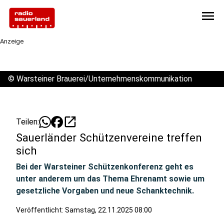
menu
Anzeige
©
Warsteiner Brauerei/Unternehmenskommunikation
open_in_new
Teilen:
Sauerländer Schützenvereine treffen
sich
Bei der Warsteiner Schützenkonferenz geht es
unter anderem um das Thema Ehrenamt sowie um
gesetzliche Vorgaben und neue Schanktechnik.
Veröffentlicht:
Samstag, 22.11.2025 08:00