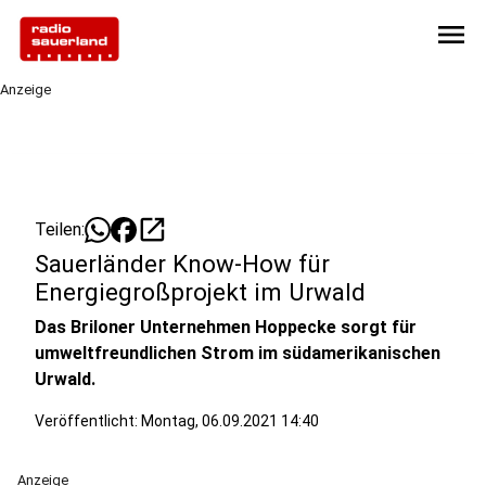
menu
Anzeige
open_in_new
Teilen:
Sauerländer Know-How für
Energiegroßprojekt im Urwald
Das Briloner Unternehmen Hoppecke sorgt für
umweltfreundlichen Strom im südamerikanischen
Urwald.
Veröffentlicht:
Montag, 06.09.2021 14:40
Anzeige