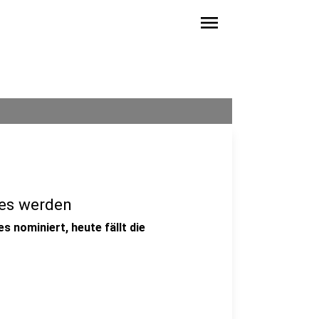
menu
res werden
s nominiert, heute fällt die