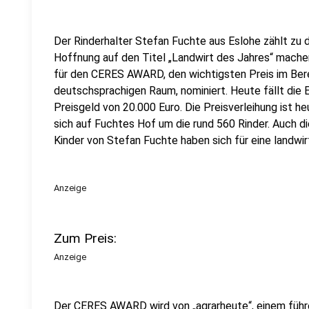
Der Rinderhalter Stefan Fuchte aus Eslohe zählt zu d
Hoffnung auf den Titel „Landwirt des Jahres“ machen 
für den CERES AWARD, den wichtigsten Preis im Ber
deutschsprachigen Raum, nominiert. Heute fällt die 
Preisgeld von 20.000 Euro. Die Preisverleihung ist he
sich auf Fuchtes Hof um die rund 560 Rinder. Auch die
Kinder von Stefan Fuchte haben sich für eine landwi
Anzeige
Zum Preis:
Anzeige
Der CERES AWARD wird von „agrarheute“, einem füh