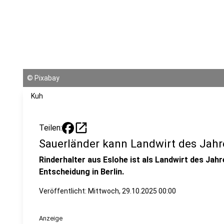
©
Pixabay
Kuh
open_in_new
Teilen:
Sauerländer kann Landwirt des Jah
Rinderhalter aus Eslohe ist als Landwirt des Jahre
Entscheidung in Berlin.
Veröffentlicht:
Mittwoch, 29.10.2025 00:00
Anzeige