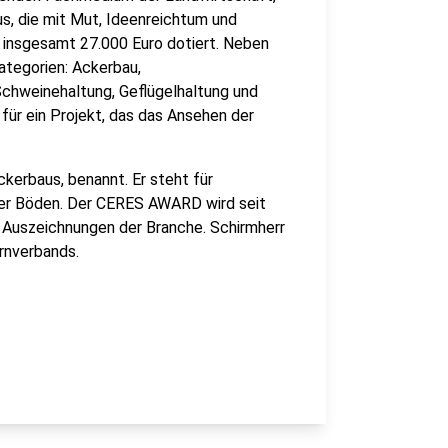
us, die mit Mut, Ideenreichtum und
t insgesamt 27.000 Euro dotiert. Neben
ategorien: Ackerbau,
 Schweinehaltung, Geflügelhaltung und
für ein Projekt, das das Ansehen der
ckerbaus, benannt. Er steht für
rer Böden. Der CERES AWARD wird seit
en Auszeichnungen der Branche. Schirmherr
rnverbands.