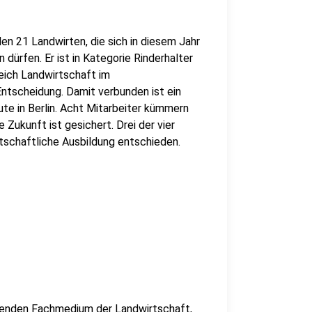
en 21 Landwirten, die sich in diesem Jahr
dürfen. Er ist in Kategorie Rinderhalter
eich Landwirtschaft im
Entscheidung. Damit verbunden ist ein
ute in Berlin. Acht Mitarbeiter kümmern
 Zukunft ist gesichert. Drei der vier
rtschaftliche Ausbildung entschieden.
renden Fachmedium der Landwirtschaft,