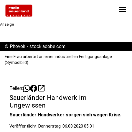
menu
Anzeige
©
Phovoir - stock.adobe.com
Eine Frau arbeitet an einer industriellen Fertigungsanlage
(Symbolbild).
open_in_new
Teilen:
Sauerländer Handwerk im
Ungewissen
Sauerländer Handwerker sorgen sich wegen Krise.
Veröffentlicht:
Donnerstag, 06.08.2020 05:31