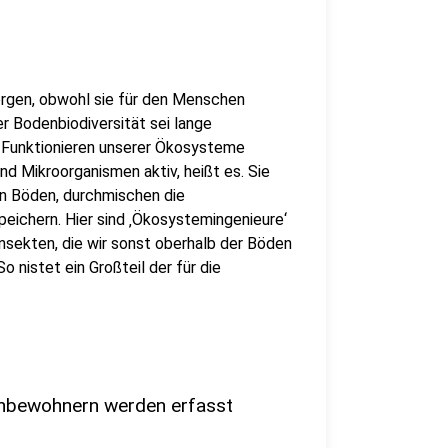
orgen, obwohl sie für den Menschen
er Bodenbiodiversität sei lange
s Funktionieren unserer Ökosysteme
nd Mikroorganismen aktiv, heißt es. Sie
in Böden, durchmischen die
eichern. Hier sind ‚Ökosystemingenieure‘
sekten, die wir sonst oberhalb der Böden
nistet ein Großteil der für die
nbewohnern werden erfasst