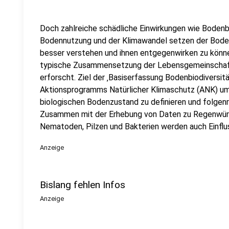
Doch zahlreiche schädliche Einwirkungen wie Bodenb
Bodennutzung und der Klimawandel setzen der Bodenb
besser verstehen und ihnen entgegenwirken zu könne
typische Zusammensetzung der Lebensgemeinschaf
erforscht. Ziel der ‚Basiserfassung Bodenbiodiversitä
Aktionsprogramms Natürlicher Klimaschutz (ANK) umg
biologischen Bodenzustand zu definieren und folgen
Zusammen mit der Erhebung von Daten zu Regenwürm
Nematoden, Pilzen und Bakterien werden auch Einflu
Anzeige
Bislang fehlen Infos
Anzeige