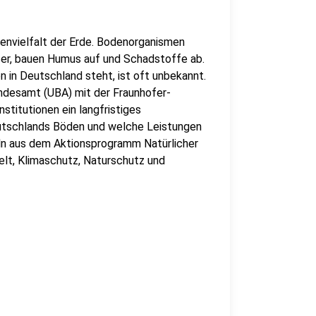
envielfalt der Erde. Bodenorganismen
ser, bauen Humus auf und Schadstoffe ab.
in Deutschland steht, ist oft unbekannt.
ndesamt (UBA) mit der Fraunhofer-
stitutionen ein langfristiges
eutschlands Böden und welche Leistungen
eln aus dem Aktionsprogramm Natürlicher
lt, Klimaschutz, Naturschutz und