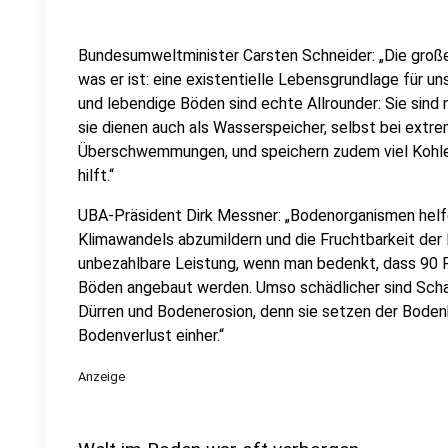
Bundesumweltminister Carsten Schneider: „Die groß
was er ist: eine existentielle Lebensgrundlage für
und lebendige Böden sind echte Allrounder: Sie sind n
sie dienen auch als Wasserspeicher, selbst bei extr
Überschwemmungen, und speichern zudem viel Kohl
hilft.“
UBA-Präsident Dirk Messner: „Bodenorganismen helf
Klimawandels abzumildern und die Fruchtbarkeit der 
unbezahlbare Leistung, wenn man bedenkt, dass 90 
Böden angebaut werden. Umso schädlicher sind Sch
Dürren und Bodenerosion, denn sie setzen der Bodenb
Bodenverlust einher.“
Anzeige