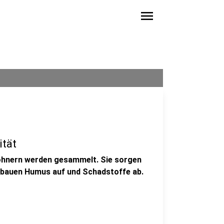
menu
ität
hnern werden gesammelt. Sie sorgen
 bauen Humus auf und Schadstoffe ab.