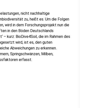
elastungen, nicht nachhaltige
iodiversität zu, heißt es. Um die Folgen
n, wird in dem Forschungsprojekt nun die
ten in den Böden Deutschlands
t‘ – kurz: BioDive4Soil, die im Rahmen des
esetzt wird, ist es, den guten
reiche Abweichungen zu erkennen.
ern, Springschwänzen, Milben,
ssfaktoren erfasst.