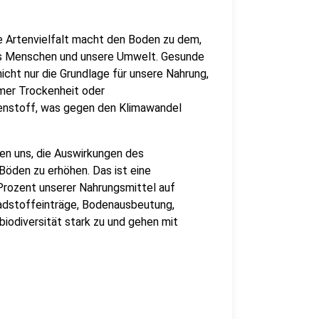
e Artenvielfalt macht den Boden zu dem,
 uns Menschen und unsere Umwelt. Gesunde
icht nur die Grundlage für unsere Nahrung,
emer Trockenheit oder
enstoff, was gegen den Klimawandel
en uns, die Auswirkungen des
Böden zu erhöhen. Das ist eine
Prozent unserer Nahrungsmittel auf
adstoffeinträge, Bodenausbeutung,
iodiversität stark zu und gehen mit