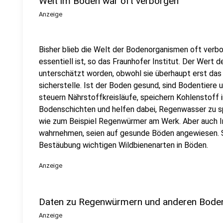
Welt im Boden war oft verborgen
Anzeige
Bisher blieb die Welt der Bodenorganismen oft verb
essentiell ist, so das Fraunhofer Institut. Der Wert d
unterschätzt worden, obwohl sie überhaupt erst da
sicherstelle. Ist der Boden gesund, sind Bodentiere u
steuern Nährstoffkreisläufe, speichern Kohlenstoff 
Bodenschichten und helfen dabei, Regenwasser zu sp
wie zum Beispiel Regenwürmer am Werk. Aber auch In
wahrnehmen, seien auf gesunde Böden angewiesen. So 
Bestäubung wichtigen Wildbienenarten in Böden.
Anzeige
Daten zu Regenwürmern und anderen Bode
Anzeige