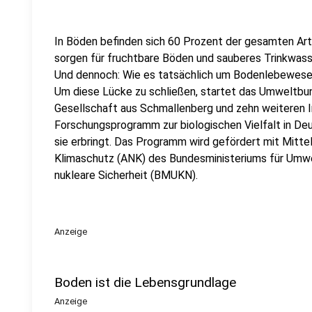
In Böden befinden sich 60 Prozent der gesamten Art
sorgen für fruchtbare Böden und sauberes Trinkwas
Und dennoch: Wie es tatsächlich um Bodenlebewesen 
Um diese Lücke zu schließen, startet das Umweltbu
Gesellschaft aus Schmallenberg und zehn weiteren In
Forschungsprogramm zur biologischen Vielfalt in D
sie erbringt. Das Programm wird gefördert mit Mitt
Klimaschutz (ANK) des Bundesministeriums für Umwe
nukleare Sicherheit (BMUKN).
Anzeige
Boden ist die Lebensgrundlage
Anzeige