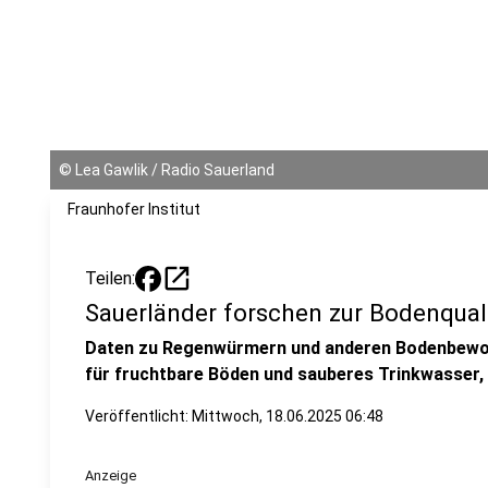
©
Lea Gawlik / Radio Sauerland
Fraunhofer Institut
open_in_new
Teilen:
Sauerländer forschen zur Bodenqual
Daten zu Regenwürmern und anderen Bodenbewo
für fruchtbare Böden und sauberes Trinkwasser,
Veröffentlicht:
Mittwoch, 18.06.2025 06:48
Anzeige