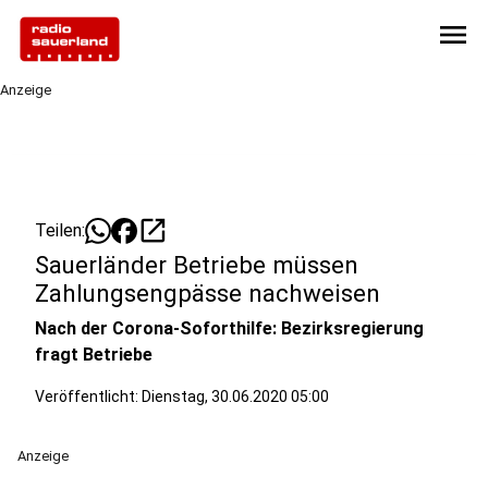
menu
Anzeige
open_in_new
Teilen:
Sauerländer Betriebe müssen
Zahlungsengpässe nachweisen
Nach der Corona-Soforthilfe: Bezirksregierung
fragt Betriebe
Veröffentlicht:
Dienstag, 30.06.2020 05:00
Anzeige