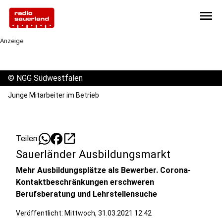
menu
Anzeige
©
NGG Südwestfalen
Junge Mitarbeiter im Betrieb
open_in_new
Teilen:
Sauerländer Ausbildungsmarkt
Mehr Ausbildungsplätze als Bewerber. Corona-
Kontaktbeschränkungen erschweren
Berufsberatung und Lehrstellensuche
Veröffentlicht:
Mittwoch, 31.03.2021 12:42